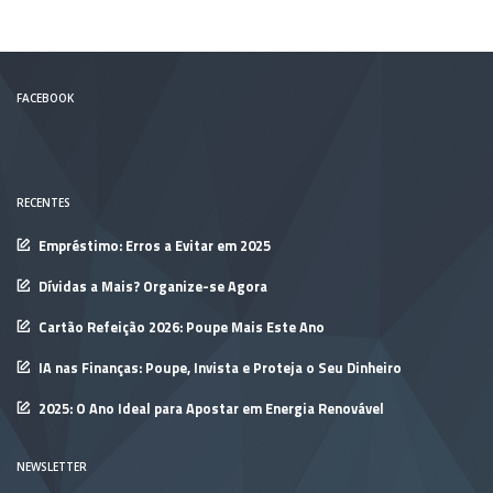
FACEBOOK
RECENTES
Empréstimo: Erros a Evitar em 2025
Dívidas a Mais? Organize-se Agora
Cartão Refeição 2026: Poupe Mais Este Ano
IA nas Finanças: Poupe, Invista e Proteja o Seu Dinheiro
2025: O Ano Ideal para Apostar em Energia Renovável
NEWSLETTER