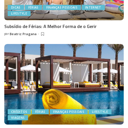
DICAS
FÉRIAS
FINANÇAS PESSOAIS
INTERNET
LIFESTYLE
Subsídio de Férias: A Melhor Forma de o Gerir
por
Beatriz Pragana
Posted
by
CRÉDITOS
FÉRIAS
FINANÇAS PESSOAIS
LIFESTYLE
VIAGENS