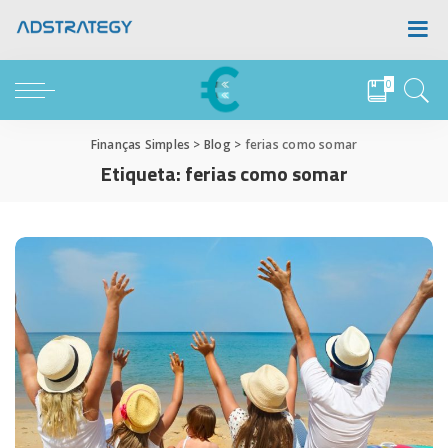
0
Finanças Simples
>
Blog
>
ferias como somar
Etiqueta:
ferias como somar