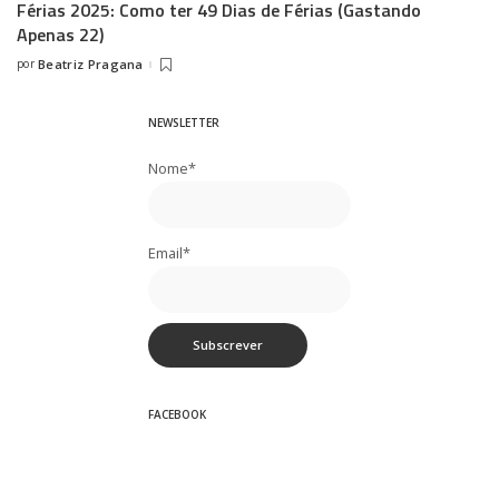
Férias 2025: Como ter 49 Dias de Férias (Gastando
Apenas 22)
por
Beatriz Pragana
Posted
by
NEWSLETTER
Nome*
Email*
FACEBOOK