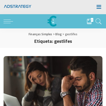
0
Finanças Simples
>
Blog
>
gestlifes
Etiqueta:
gestlifes