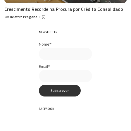
Crescimento Recorde na Procura por Crédito Consolidado
por
Beatriz Pragana
Posted
by
NEWSLETTER
Nome*
Email*
FACEBOOK