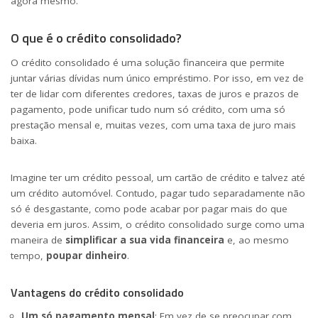
agora mesmo.
O que é o crédito consolidado?
O crédito consolidado é uma solução financeira que permite
juntar várias dívidas num único empréstimo. Por isso, em vez de
ter de lidar com diferentes credores, taxas de juros e prazos de
pagamento, pode unificar tudo num só crédito, com uma só
prestação mensal e, muitas vezes, com uma taxa de juro mais
baixa.
Imagine ter um crédito pessoal, um cartão de crédito e talvez até
um crédito automóvel. Contudo, pagar tudo separadamente não
só é desgastante, como pode acabar por pagar mais do que
deveria em juros. Assim, o crédito consolidado surge como uma
maneira de
simplificar a sua vida financeira
e, ao mesmo
tempo,
poupar dinheiro
.
Vantagens do crédito consolidado
Um só pagamento mensal
: Em vez de se preocupar com