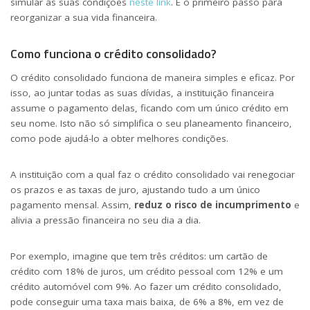
simular as suas condições
neste link
. É o primeiro passo para
reorganizar a sua vida financeira.
Como funciona o crédito consolidado?
O crédito consolidado funciona de maneira simples e eficaz. Por
isso, ao juntar todas as suas dívidas, a instituição financeira
assume o pagamento delas, ficando com um único crédito em
seu nome. Isto não só simplifica o seu planeamento financeiro,
como pode ajudá-lo a obter melhores condições.
A instituição com a qual faz o crédito consolidado vai renegociar
os prazos e as taxas de juro, ajustando tudo a um único
pagamento mensal. Assim,
reduz o risco de incumprimento
e
alivia a pressão financeira no seu dia a dia.
Por exemplo, imagine que tem três créditos: um cartão de
crédito com 18% de juros, um crédito pessoal com 12% e um
crédito automóvel com 9%. Ao fazer um crédito consolidado,
pode conseguir uma taxa mais baixa, de 6% a 8%, em vez de