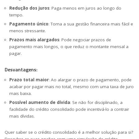
Redução dos juros
: Paga menos em juros ao longo do
tempo.
Pagamento único
: Torna a sua gestão financeira mais fácil e
menos stressante.
Prazos mais alargados
: Pode negociar prazos de
pagamento mais longos, o que reduz o montante mensal a
pagar.
Desvantagens:
Prazo total maior
: Ao alargar o prazo de pagamento, pode
acabar por pagar mais no total, mesmo com uma taxa de juro
mais baixa.
Possível aumento de dívida
: Se não for disciplinado, a
facilidade do crédito consolidado pode incentivá-lo a contrair
mais dívidas.
Quer saber se o crédito consolidado é a melhor solução para si?
Descubra as suas opções com uma simulação de crédito