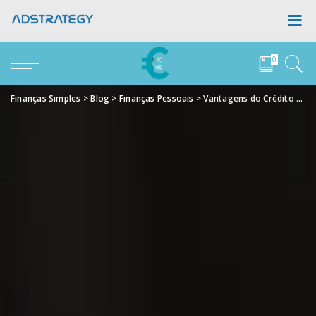
0
Finanças Simples
>
Blog
>
Finanças Pessoais
>
Vantagens do Crédito Consolidado para Quem Tem Várias Dívidas