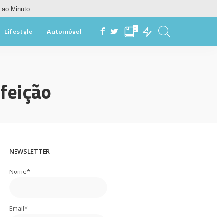
 ao Minuto
0
Lifestyle
Automóvel
feição
NEWSLETTER
Nome*
Email*