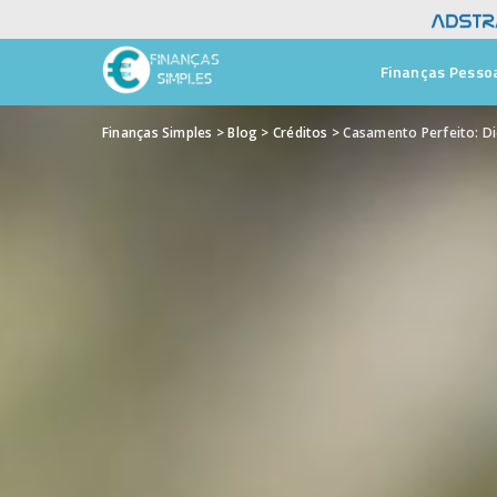
Finanças Pesso
Finanças Simples
>
Blog
>
Créditos
>
Casamento Perfeito: Di