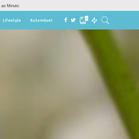
 ao Minuto
0
Lifestyle
Automóvel