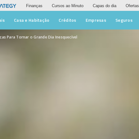
Finanças
Cursos ao Minuto
Capas do dia
Ofertas
ais
Casa e Habitação
Créditos
Empresas
Seguros
cas Para Tornar o Grande Dia Inesquecível