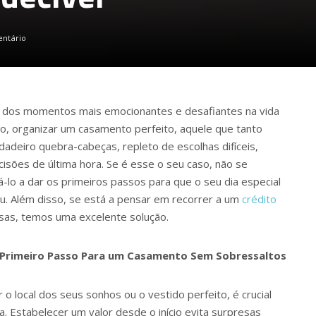
entário
 dos momentos mais emocionantes e desafiantes na vida
to, organizar um casamento perfeito, aquele que tanto
deiro quebra-cabeças, repleto de escolhas difíceis,
sões de última hora. Se é esse o seu caso, não se
á-lo a dar os primeiros passos para que o seu dia especial
ou. Além disso, se está a pensar em recorrer a um
crédito
sas, temos uma excelente solução.
O Primeiro Passo Para um Casamento Sem Sobressaltos
o local dos seus sonhos ou o vestido perfeito, é crucial
a. Estabelecer um valor desde o início evita surpresas