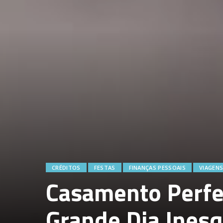
CRÉDITOS
FESTAS
FINANÇAS PESSOAIS
VIAGEN
Casamento Perfei
Grande Dia Inesq