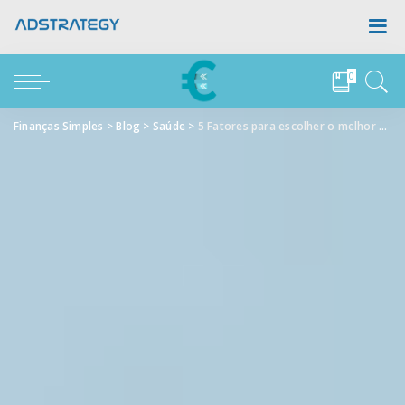
0
Finanças Simples
>
Blog
>
Saúde
>
5 Fatores para escolher o melhor Seguro de Saúde