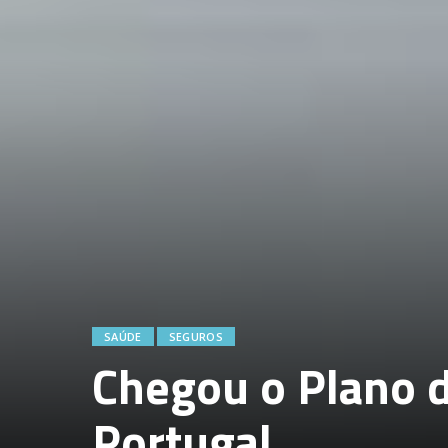
SAÚDE
SEGUROS
Chegou o Plano 
Portugal