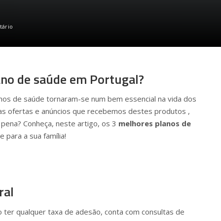
tário
ano de saúde em Portugal?
anos de saúde tornaram-se num bem essencial na vida dos
as ofertas e anúncios que recebemos destes produtos ,
pena? Conheça, neste artigo, os 3
melhores planos de
e para a sua família!
ral
o ter qualquer taxa de adesão, conta com consultas de