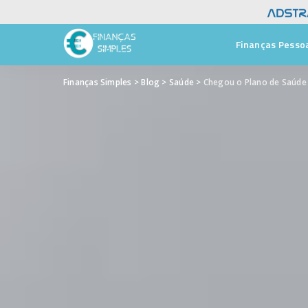
Finanças Pesso
Finanças Simples
>
Blog
>
Saúde
>
Chegou o Plano de Saúde 