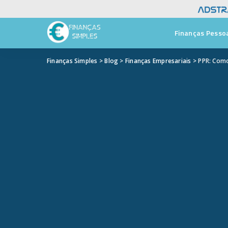
Finanças Pesso
Finanças Simples
>
Blog
>
Finanças Empresariais
>
PPR: Como