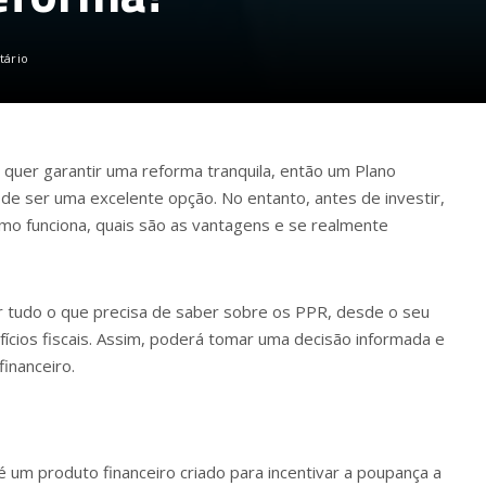
tário
e quer garantir uma reforma tranquila, então um Plano
e ser uma excelente opção. No entanto, antes de investir,
mo funciona, quais são as vantagens e se realmente
r tudo o que precisa de saber sobre os PPR, desde o seu
ícios fiscais. Assim, poderá tomar uma decisão informada e
financeiro.
um produto financeiro criado para incentivar a poupança a