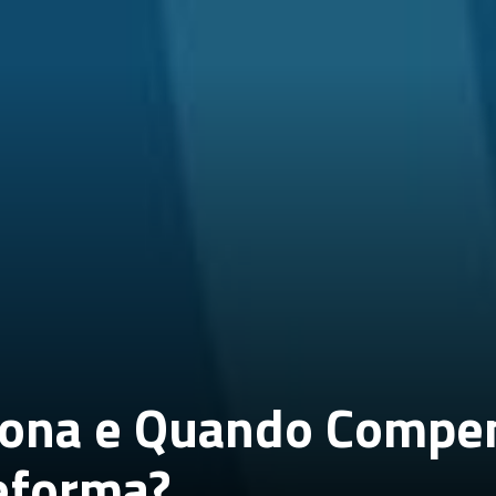
iona e Quando Compe
Reforma?