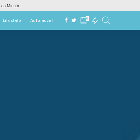
 ao Minuto
0
Lifestyle
Automóvel