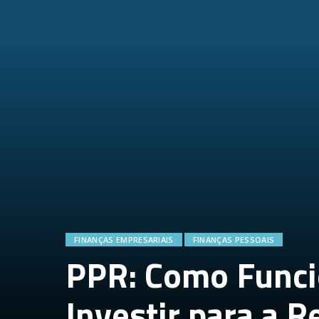
FINANÇAS EMPRESARIAIS
FINANÇAS PESSOAIS
PPR: Como Func
Investir para a 