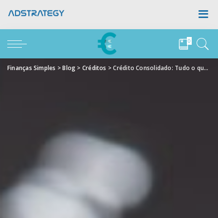
0
Finanças Simples
>
Blog
>
Créditos
>
Crédito Consolidado: Tudo o que Precisa de Saber!