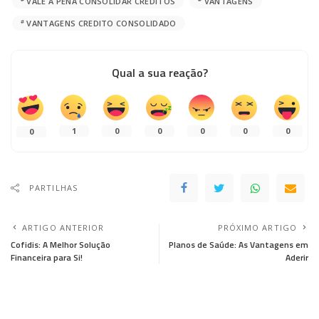
VALE A PENA CONSOLIDAR CRÉDITOS
VANTAGENS
VANTAGENS CREDITO CONSOLIDADO
Qual a sua reação?
1
0
0
0
0
0
0
PARTILHAS
ARTIGO ANTERIOR
PRÓXIMO ARTIGO
Cofidis: A Melhor Solução
Planos de Saúde: As Vantagens em
Financeira para Si!
Aderir
Deixe uma resposta