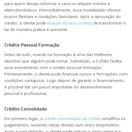
para quem deseja reformar a casa ou adquirir móveis e
eletrodomésticos. Primordialmente, essa modalidade oferece
prazos flexíveis e condições favoráveis. Após a aprovação do
crédito, o cliente pode
realizar os seus sonhos
de transformar o
lar de maneira prática e acessível.
Crédito Pessoal Formação
Antes de tudo, investir na formação é uma das melhores
decisões que alguém pode tomar. Sobretudo, a Cofidis facilita
esse investimento com o crédito pessoal formação.
Primeiramente, o cliente pode financiar cursos e formações, com
condições vantajosas. Logo depois de garantir o financiamento,
é possível dar um passo importante no desenvolvimento
pessoal e profissional.
Crédito Consolidado
Em primeiro lugar, o
crédito consolidado da Cofidis
simplifica os
pagamentos, reunindo várias dívidas num único empréstimo.
Após a consolidação, o cliente pode reduzir o gasto mensal e