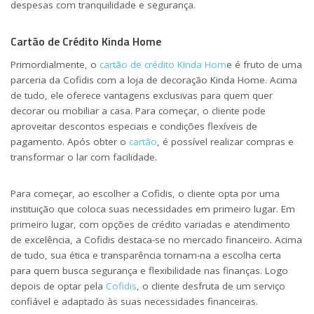
despesas com tranquilidade e segurança.
Cartão de Crédito Kinda Home
Primordialmente, o
cartão de crédito Kinda Hom
e é fruto de uma
parceria da Cofidis com a loja de decoração Kinda Home. Acima
de tudo, ele oferece vantagens exclusivas para quem quer
decorar ou mobiliar a casa. Para começar, o cliente pode
aproveitar descontos especiais e condições flexíveis de
pagamento. Após obter o
cartão
, é possível realizar compras e
transformar o lar com facilidade.
Para começar, ao escolher a Cofidis, o cliente opta por uma
instituição que coloca suas necessidades em primeiro lugar. Em
primeiro lugar, com opções de crédito variadas e atendimento
de excelência, a Cofidis destaca-se no mercado financeiro. Acima
de tudo, sua ética e transparência tornam-na a escolha certa
para quem busca segurança e flexibilidade nas finanças. Logo
depois de optar pela
Cofidis
, o cliente desfruta de um serviço
confiável e adaptado às suas necessidades financeiras.