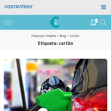
0
Finanças Simples
>
Blog
>
cartão
Etiqueta:
cartão