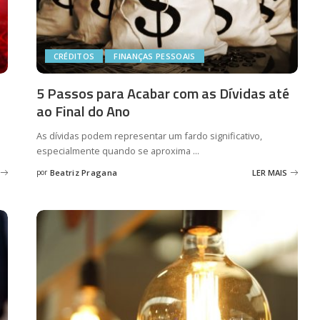
CRÉDITOS
FINANÇAS PESSOAIS
5 Passos para Acabar com as Dívidas até
ao Final do Ano
As dívidas podem representar um fardo significativo,
especialmente quando se aproxima
...
por
Beatriz Pragana
LER MAIS
Posted
by