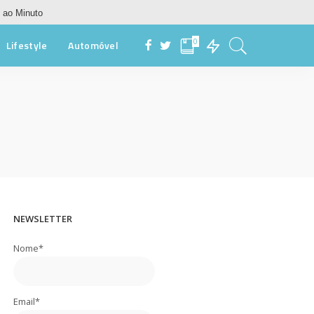
 ao Minuto
0
Lifestyle
Automóvel
NEWSLETTER
Nome*
Email*