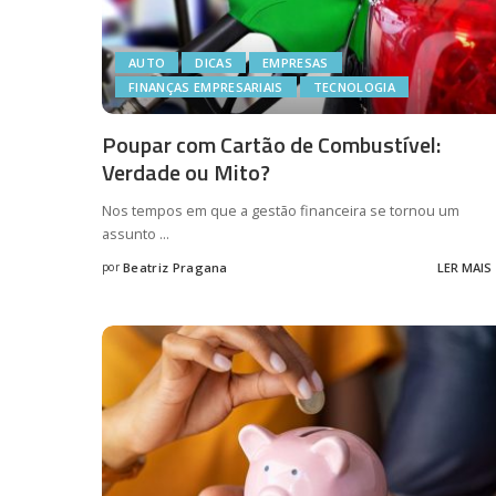
AUTO
DICAS
EMPRESAS
FINANÇAS EMPRESARIAIS
TECNOLOGIA
Poupar com Cartão de Combustível:
Verdade ou Mito?
Nos tempos em que a gestão financeira se tornou um
assunto
...
por
Beatriz Pragana
LER MAIS
Posted
by