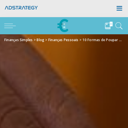
0
Finanças Simples
>
Blog
>
Finanças Pessoais
>
10 Formas de Poupar Dinheiro