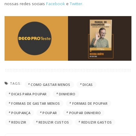
nossas redes sociais
Facebook
e
Twitter.
TAGS:
COMO GASTAR MENOS
DICAS
DICAS PARA POUPAR
DINHEIRO
FORMAS DE GASTAR MENOS
FORMAS DE POUPAR
POUPANÇA
POUPAR
POUPAR DINHEIRO
REDUZIR
REDUZIR CUSTOS
REDUZIR GASTOS