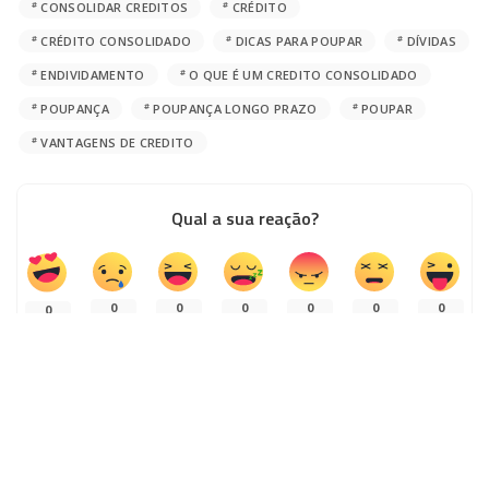
CONSOLIDAR CREDITOS
CRÉDITO
CRÉDITO CONSOLIDADO
DICAS PARA POUPAR
DÍVIDAS
ENDIVIDAMENTO
O QUE É UM CREDITO CONSOLIDADO
POUPANÇA
POUPANÇA LONGO PRAZO
POUPAR
VANTAGENS DE CREDITO
Qual a sua reação?
0
0
0
0
0
0
0
PARTILHAS
ARTIGO ANTERIOR
PRÓXIMO ARTIGO
Dicas para Poupar na Fatura da
10 Formas de Poupar Dinheiro