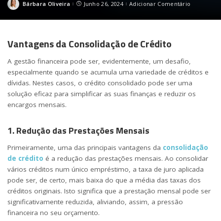
Bárbara Oliveira
Junho 26, 2024
Adicionar Comentário
Posted
by
Vantagens da Consolidação de Crédito
A gestão financeira pode ser, evidentemente, um desafio,
especialmente quando se acumula uma variedade de créditos e
dívidas. Nestes casos, o crédito consolidado pode ser uma
solução eficaz para simplificar as suas finanças e reduzir os
encargos mensais.
1. Redução das Prestações Mensais
Primeiramente, uma das principais vantagens da
consolidação
de crédito
é a redução das prestações mensais. Ao consolidar
vários créditos num único empréstimo, a taxa de juro aplicada
pode ser, de certo, mais baixa do que a média das taxas dos
créditos originais. Isto significa que a prestação mensal pode ser
significativamente reduzida, aliviando, assim, a pressão
financeira no seu orçamento.