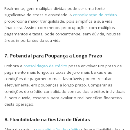
Realmente, gerir múltiplas dívidas pode ser uma fonte
significativa de stress e ansiedade. A
consolidação de crédito
proporciona maior tranquilidade, pois simplifica a sua vida
financeira. Assim, com menos preocupações com múltiplos
pagamentos e taxas, pode concentrar-se, sem dúvida, noutras
áreas importantes da sua vida.
7. Potencial para Poupança a Longo Prazo
Embora a
consolidação de crédito
possa envolver um prazo de
pagamento mais longo, as taxas de juro mais baixas e as
condições de pagamento mais favoráveis podem resultar,
efetivamente, em poupanças a longo prazo. Comparar as
condições do crédito consolidado com as dos créditos individuais
é, sem dúvida, essencial para avaliar o real benefício financeiro
desta operação.
8. Flexibilidade na Gestão de Dívidas
Além do mais, a
consolidação de crédito
oferece flexibilidade na