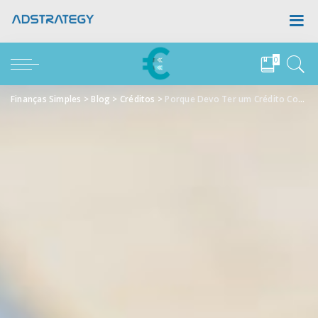
0
Finanças Simples
>
Blog
>
Créditos
>
Porque Devo Ter um Crédito Consolidado?