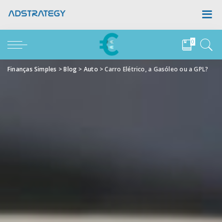
0
Finanças Simples
>
Blog
>
Auto
>
Carro Elétrico, a Gasóleo ou a GPL?