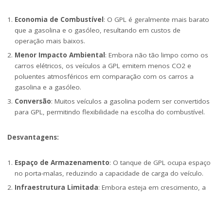
Economia de Combustível
: O GPL é geralmente mais barato
que a gasolina e o gasóleo, resultando em custos de
operação mais baixos.
Menor Impacto Ambiental
: Embora não tão limpo como os
carros elétricos, os veículos a GPL emitem menos CO2 e
poluentes atmosféricos em comparação com os carros a
gasolina e a gasóleo.
Conversão
: Muitos veículos a gasolina podem ser convertidos
para GPL, permitindo flexibilidade na escolha do combustível.
Desvantagens:
Espaço de Armazenamento
: O tanque de GPL ocupa espaço
no porta-malas, reduzindo a capacidade de carga do veículo.
Infraestrutura Limitada
: Embora esteja em crescimento, a
rede de postos de abastecimento de GPL é ainda limitada em
algumas regiões.