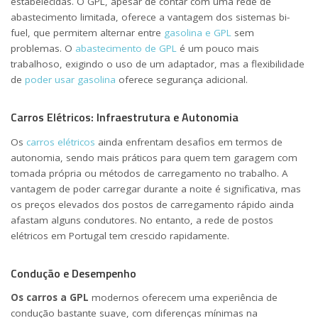
estabelecidas. O GPL, apesar de contar com uma rede de
carro
abastecimento limitada, oferece a vantagem dos sistemas bi-
fuel, que permitem alternar entre
gasolina e GPL
sem
problemas. O
abastecimento de GPL
é um pouco mais
trabalhoso, exigindo o uso de um adaptador, mas a flexibilidade
de
poder usar gasolina
oferece segurança adicional.
Carros Elétricos: Infraestrutura e Autonomia
Os
carros elétricos
ainda enfrentam desafios em termos de
autonomia, sendo mais práticos para quem tem garagem com
tomada própria ou métodos de carregamento no trabalho. A
vantagem de poder carregar durante a noite é significativa, mas
os preços elevados dos postos de carregamento rápido ainda
afastam alguns condutores. No entanto, a rede de postos
elétricos em Portugal tem crescido rapidamente.
Condução e Desempenho
Os carros a GPL
modernos oferecem uma experiência de
condução bastante suave, com diferenças mínimas na