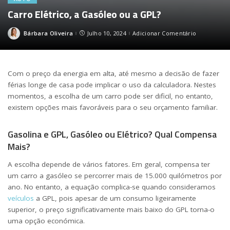
Carro Elétrico, a Gasóleo ou a GPL?
Bárbara Oliveira
Julho 10, 2024
Adicionar Comentário
Posted
by
Com o preço da energia em alta, até mesmo a decisão de fazer
férias longe de casa pode implicar o uso da calculadora. Nestes
momentos, a escolha de um carro pode ser dificil, no entanto,
existem opções mais favoráveis para o seu orçamento familiar.
Gasolina e GPL, Gasóleo ou Elétrico? Qual Compensa
Mais?
A escolha depende de vários fatores. Em geral, compensa ter
um carro a gasóleo se percorrer mais de 15.000 quilómetros por
ano. No entanto, a equação complica-se quando consideramos
veículos
a GPL, pois apesar de um consumo ligeiramente
superior, o preço significativamente mais baixo do GPL torna-o
uma opção económica.