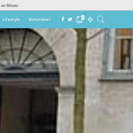
 ao Minuto
0
Lifestyle
Automóvel