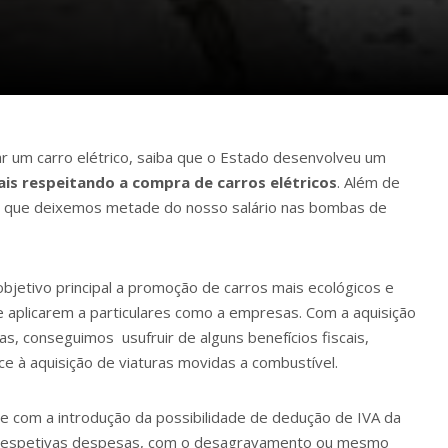
r um carro elétrico, saiba que o Estado desenvolveu um
cais respeitando a compra de carros elétricos
. Além de
m que deixemos metade do nosso salário nas bombas de
bjetivo principal a promoção de carros mais ecológicos e
 aplicarem a particulares como a empresas. Com a aquisição
das, conseguimos usufruir de alguns benefícios fiscais,
ce à aquisição de viaturas movidas a combustível.
e com a introdução da possibilidade de dedução de IVA da
s respetivas despesas, com o desagravamento ou mesmo