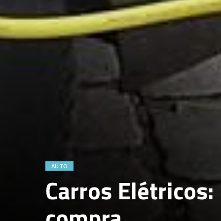
AUTO
Carros Elétricos:
compra